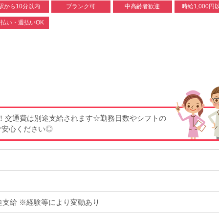
駅から10分以内
ブランク可
中高齢者歓迎
時給1,000円
払い・週払いOK
K！交通費は別途支給されます☆勤務日数やシフトの
ご安心ください◎
費別途支給 ※経験等により変動あり