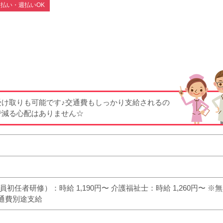
払い・週払いOK
受け取りも可能です♪交通費もしっかり支給されるの
で減る心配はありません☆
任者研修）：時給 1,190円〜 介護福祉士：時給 1,260円〜 ※
通費別途支給