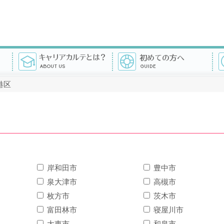
港区
岸和田市
豊中市
泉大津市
高槻市
枚方市
茨木市
富田林市
寝屋川市
大東市
和泉市