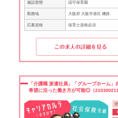
施設形態
認可保育園
勤務地
大阪府 大阪市港区 磯路
応募資格
保育士資格必須
「介護職 派遣社員」「グループホーム」
希望に沿った働き方が可能◎（21030021
求