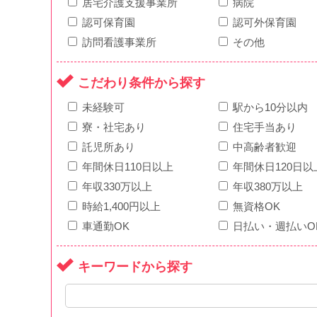
居宅介護支援事業所
病院
認可保育園
認可外保育園
訪問看護事業所
その他
こだわり条件から探す
未経験可
駅から10分以内
寮・社宅あり
住宅手当あり
託児所あり
中高齢者歓迎
年間休日110日以上
年間休日120日以
年収330万以上
年収380万以上
時給1,400円以上
無資格OK
車通勤OK
日払い・週払いO
キーワードから探す