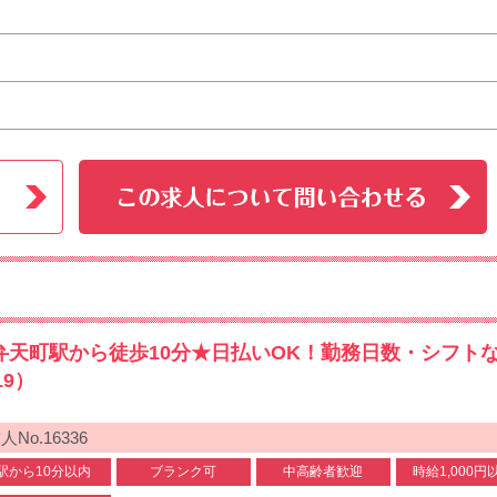
弁天町駅から徒歩10分★日払いOK！勤務日数・シフト
19）
人No.16336
駅から10分以内
ブランク可
中高齢者歓迎
時給1,000円