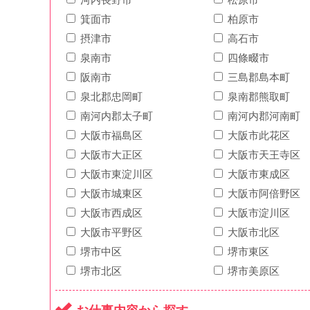
箕面市
柏原市
摂津市
高石市
泉南市
四條畷市
阪南市
三島郡島本町
泉北郡忠岡町
泉南郡熊取町
南河内郡太子町
南河内郡河南町
大阪市福島区
大阪市此花区
大阪市大正区
大阪市天王寺区
大阪市東淀川区
大阪市東成区
大阪市城東区
大阪市阿倍野区
大阪市西成区
大阪市淀川区
大阪市平野区
大阪市北区
堺市中区
堺市東区
堺市北区
堺市美原区