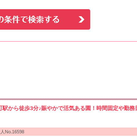
町駅から徒歩3分♪賑やかで活気ある園！時間固定や勤務
人No.16598