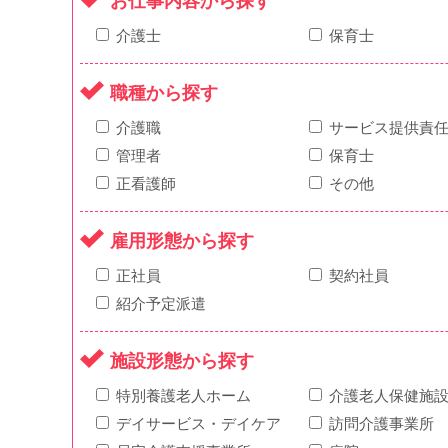
お仕事内容から探す
介護士
保育士
職種から探す
介護職
サービス提供責
管理者
保育士
正看護師
その他
雇用形態から探す
正社員
契約社員
紹介予定派遣
施設形態から探す
特別養護老人ホーム
介護老人保健施
デイサービス・デイケア
訪問介護事業所