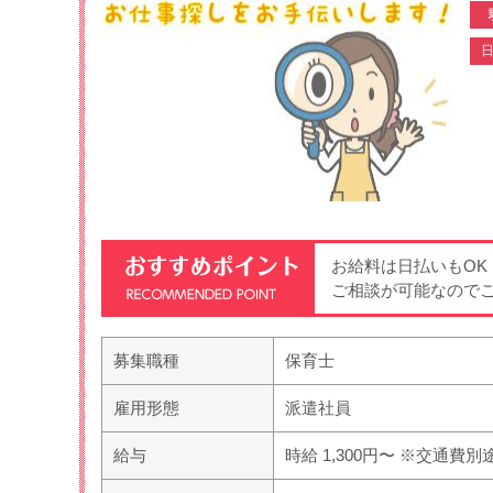
日
お給料は日払いもO
ご相談が可能なので
募集職種
保育士
雇用形態
派遣社員
給与
時給 1,300円〜 ※交通