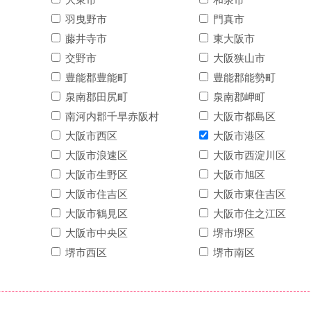
羽曳野市
門真市
藤井寺市
東大阪市
交野市
大阪狭山市
豊能郡豊能町
豊能郡能勢町
泉南郡田尻町
泉南郡岬町
南河内郡千早赤阪村
大阪市都島区
大阪市西区
大阪市港区
大阪市浪速区
大阪市西淀川区
大阪市生野区
大阪市旭区
大阪市住吉区
大阪市東住吉区
大阪市鶴見区
大阪市住之江区
大阪市中央区
堺市堺区
堺市西区
堺市南区