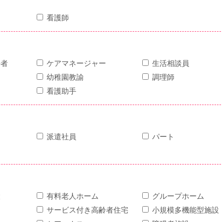
看護師
任者
ケアマネージャー
生活相談員
幼稚園教諭
調理師
看護助手
派遣社員
パート
設
有料老人ホーム
グループホーム
サービス付き高齢者住宅
小規模多機能型施設