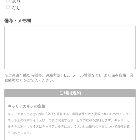
あり
なし
備考・メモ欄
※ご連絡可能な時間帯、連絡方法(TEL、メール希望など)、また保有資格、業
務経験などをご記入ください。
ご利用規約
キャリアカルテの定義
キャリアカルテとはZIN株式会社が運営する、求職者及び求人掲載企業のためのインター
ネット上の検索サイト及び、それに関連するサービスの総称を意味します。キャリアカ
ルテをご利用になる方はキャリアカルテにおいて入力した情報の内容について責任を負
うものとします。