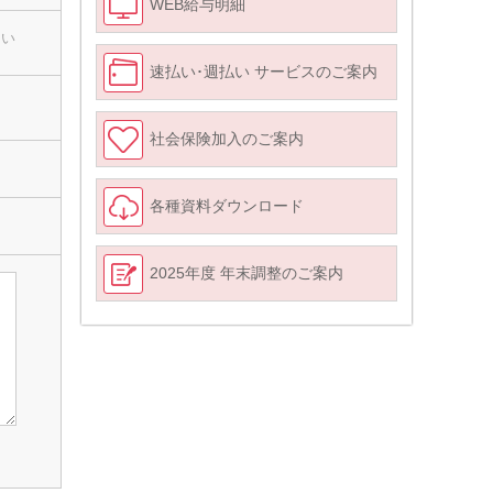
WEB給与明細
さい
速払い･週払い サービスのご案内
社会保険加入のご案内
各種資料ダウンロード
2025年度 年末調整のご案内