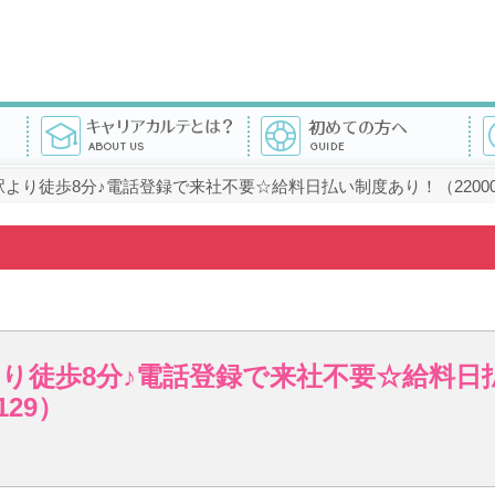
より徒歩8分♪電話登録で来社不要☆給料日払い制度あり！（22000
り徒歩8分♪電話登録で来社不要☆給料日
129）