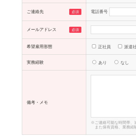
ご連絡先
電話番号
必須
メールアドレス
必須
希望雇用形態
正社員
派遣
実務経験
あり
なし
備考・メモ
※ご連絡可能な時間帯、連
また保有資格、業務経