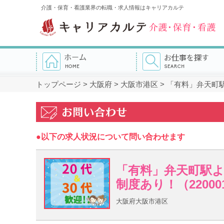
介護・保育・看護業界の転職・求人情報はキャリアカルテ
トップページ
>
大阪府
>
大阪市港区
>
「有料」弁天町駅
●以下の求人状況について問い合わせます
「有料」弁天町駅よ
制度あり！（22000
大阪府大阪市港区