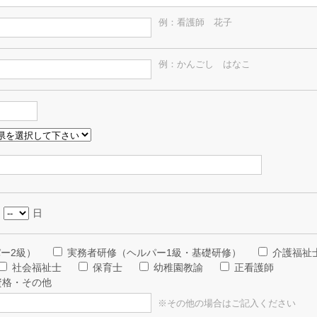
例：看護師 花子
例：かんごし はなこ
日
ー2級）
実務者研修（ヘルパー1級・基礎研修）
介護福祉
社会福祉士
保育士
幼稚園教諭
正看護師
資格・その他
※その他の場合はご記入ください