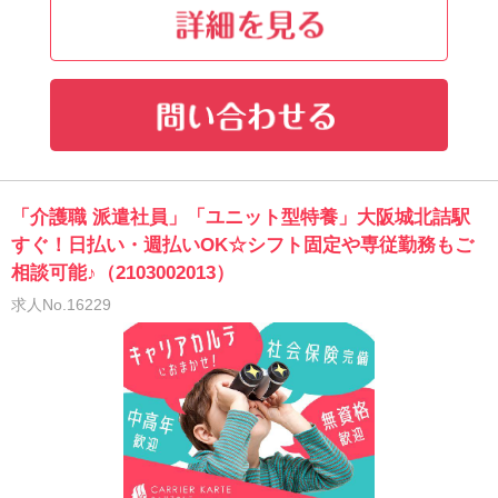
「介護職 派遣社員」「ユニット型特養」大阪城北詰駅
すぐ！日払い・週払いOK☆シフト固定や専従勤務もご
相談可能♪（2103002013）
求人No.16229