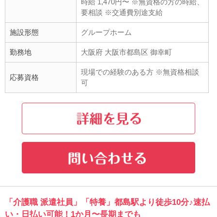
時給 1,470円〜 ※無資格の方の時給、
要相談 ※交通費別途支給
施設形態
グループホーム
勤務地
大阪府 大阪市都島区 御幸町
現場での経験のある方 ※無資格相談
応募資格
可
「介護職 派遣社員」「特養」都島駅より徒歩10分♪速払
い・日払い可能！1か月〜長期までも