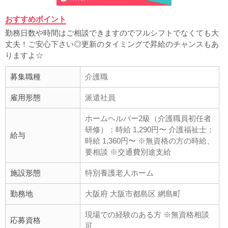
おすすめポイント
勤務日数や時間はご相談できますのでフルシフトでなくても大
丈夫！ご安心下さい◎更新のタイミングで昇給のチャンスもあ
りますよ☆
募集職種
介護職
雇用形態
派遣社員
ホームヘルパー2級（介護職員初任者
研修）：時給 1,290円〜 介護福祉士：
給与
時給 1,360円〜 ※無資格の方の時給、
要相談 ※交通費別途支給
施設形態
特別養護老人ホーム
勤務地
大阪府 大阪市都島区 網島町
現場での経験のある方 ※無資格相談
応募資格
可