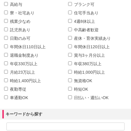
高給与
ブランク可
寮・社宅あり
住宅手当あり
残業少なめ
4週8休以上
託児所あり
中高齢者歓迎
日勤のみ可
産休・育休実績あり
年間休日110日以上
年間休日120日以上
退職金制度あり
賞与3ヶ月分以上
年収330万以上
年収380万以上
月給23万以上
時給1,000円以上
時給1,400円以上
無資格OK
夜勤専従
時短OK
車通勤OK
日払い・週払いOK
キーワードから探す