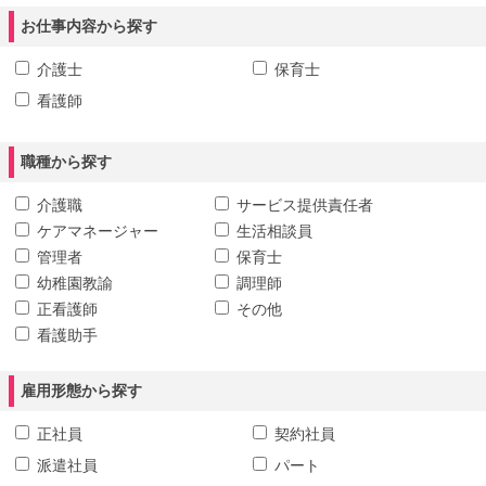
お仕事内容から探す
介護士
保育士
看護師
職種から探す
介護職
サービス提供責任者
ケアマネージャー
生活相談員
管理者
保育士
幼稚園教諭
調理師
正看護師
その他
看護助手
雇用形態から探す
正社員
契約社員
派遣社員
パート