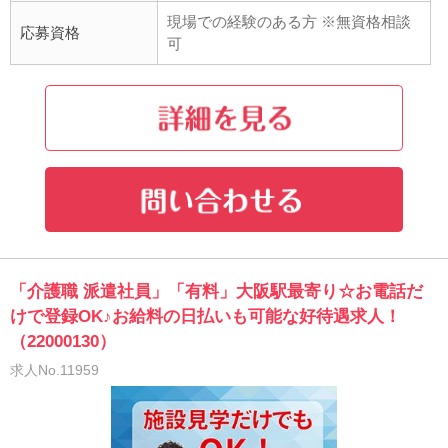
現場での経験のある方 ※無資格相談
応募資格
可
「介護職 派遣社員」「有料」大阪駅最寄り☆お電話だ
けで登録OK♪お給料の日払いも可能な好待遇求人！
（22000130）
求人No.11959