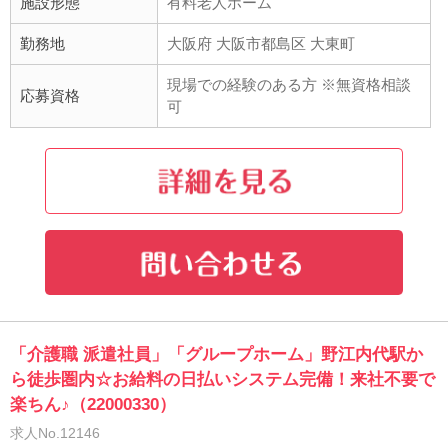
施設形態
有料老人ホーム
勤務地
大阪府 大阪市都島区 大東町
現場での経験のある方 ※無資格相談
応募資格
可
「介護職 派遣社員」「グループホーム」野江内代駅か
ら徒歩圏内☆お給料の日払いシステム完備！来社不要で
楽ちん♪（22000330）
求人No.12146