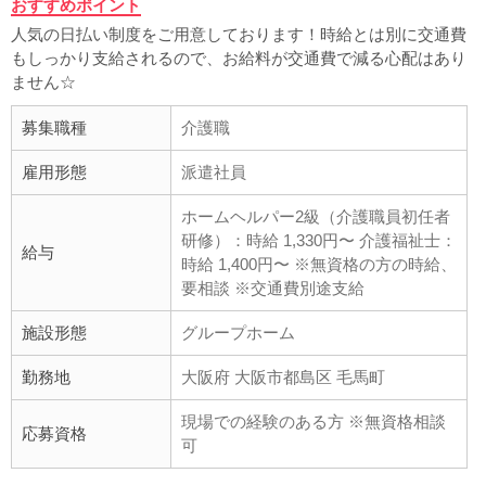
おすすめポイント
人気の日払い制度をご用意しております！時給とは別に交通費
もしっかり支給されるので、お給料が交通費で減る心配はあり
ません☆
募集職種
介護職
雇用形態
派遣社員
ホームヘルパー2級（介護職員初任者
研修）：時給 1,330円〜 介護福祉士：
給与
時給 1,400円〜 ※無資格の方の時給、
要相談 ※交通費別途支給
施設形態
グループホーム
勤務地
大阪府 大阪市都島区 毛馬町
現場での経験のある方 ※無資格相談
応募資格
可