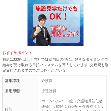
おすすめポイント
時給1,330円以上！当社では給与日の他に、好きなタイミングで
給与が受け取れる日払いシステムを導入しています♪交通費も別
途支給されますのでご安心ください☆
募集職種
介護職
雇用形態
派遣社員
ホームヘルパー2級（介護職員初任者
研修）：時給 1,330円〜 介護福祉士：
給与