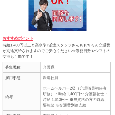
おすすめポイント
時給1,400円以上と高水準♪派遣スタッフさんももちろん交通費
が別途支給されますのでご安心ください☆勤務日数やシフトの
交渉も可能です！
募集職種
介護職
雇用形態
派遣社員
ホームヘルパー2級（介護職員初任者
研修）：時給 1,400円〜 介護福祉士：
給与
時給 1,610円〜 ※無資格の方の時給、
要相談 ※交通費別途支給