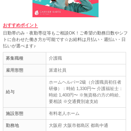
おすすめポイント
日勤帯のみ・夜勤専従等もご相談OK！ご希望の勤務日数やシフ
トに合わせた働き方が可能です☆お給料は月払い・週払い・日
払いが選べます♪
募集職種
介護職
雇用形態
派遣社員
ホームヘルパー2級（介護職員初任者
研修）：時給 1,330円〜 介護福祉士：
給与
時給 1,400円〜 ※無資格の方の時給、
要相談 ※交通費別途支給
施設形態
有料老人ホーム
勤務地
大阪府 大阪市都島区 都島中通