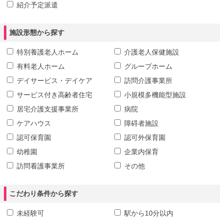
紹介予定派遣
施設形態から探す
特別養護老人ホーム
介護老人保健施設
有料老人ホーム
グループホーム
デイサービス・デイケア
訪問介護事業所
サービス付き高齢者住宅
小規模多機能型施設
居宅介護支援事業所
病院
ケアハウス
障碍者施設
認可保育園
認可外保育園
幼稚園
企業内保育
訪問看護事業所
その他
こだわり条件から探す
未経験可
駅から10分以内