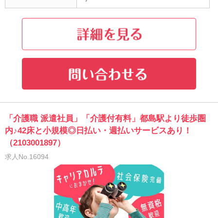
「介護職 派遣社員」「介護付有料」都島駅より徒歩圏
内♪42床と小規模◎日払い・週払いサービスあり！
（2103001897）
求人No.16094