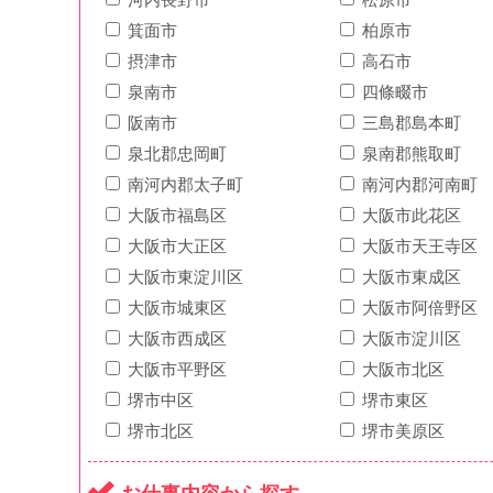
箕面市
柏原市
摂津市
高石市
泉南市
四條畷市
阪南市
三島郡島本町
泉北郡忠岡町
泉南郡熊取町
南河内郡太子町
南河内郡河南町
大阪市福島区
大阪市此花区
大阪市大正区
大阪市天王寺区
大阪市東淀川区
大阪市東成区
大阪市城東区
大阪市阿倍野区
大阪市西成区
大阪市淀川区
大阪市平野区
大阪市北区
堺市中区
堺市東区
堺市北区
堺市美原区