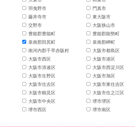
羽曳野市
門真市
藤井寺市
東大阪市
交野市
大阪狭山市
豊能郡豊能町
豊能郡能勢町
泉南郡田尻町
泉南郡岬町
南河内郡千早赤阪村
大阪市都島区
大阪市西区
大阪市港区
大阪市浪速区
大阪市西淀川区
大阪市生野区
大阪市旭区
大阪市住吉区
大阪市東住吉区
大阪市鶴見区
大阪市住之江区
大阪市中央区
堺市堺区
堺市西区
堺市南区