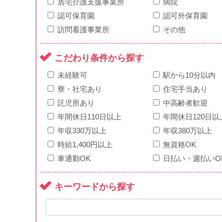
居宅介護支援事業所
病院
認可保育園
認可外保育園
訪問看護事業所
その他
こだわり条件から探す
未経験可
駅から10分以内
寮・社宅あり
住宅手当あり
託児所あり
中高齢者歓迎
年間休日110日以上
年間休日120日以
年収330万以上
年収380万以上
時給1,400円以上
無資格OK
車通勤OK
日払い・週払いO
キーワードから探す