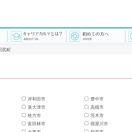
田尻町
岸和田市
豊中市
泉大津市
高槻市
枚方市
茨木市
富田林市
寝屋川市
大東市
和泉市