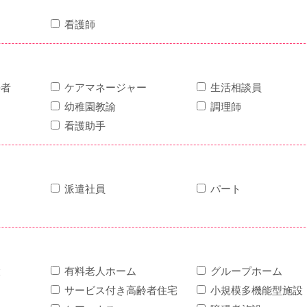
看護師
任者
ケアマネージャー
生活相談員
幼稚園教諭
調理師
看護助手
派遣社員
パート
設
有料老人ホーム
グループホーム
サービス付き高齢者住宅
小規模多機能型施設