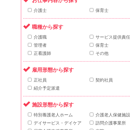
お仕事内容から探す
介護士
保育士
職種から探す
介護職
サービス提供責
管理者
保育士
正看護師
その他
雇用形態から探す
正社員
契約社員
紹介予定派遣
施設形態から探す
特別養護老人ホーム
介護老人保健施
デイサービス・デイケア
訪問介護事業所