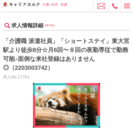
求人情報詳細
DETAIL
「介護職 派遣社員」「ショートステイ」東大宮
駅より徒歩8分☆月6回〜８回の夜勤専従で勤務
可能♪面倒な来社登録はありません
◎（2203003742）
求人No.17761