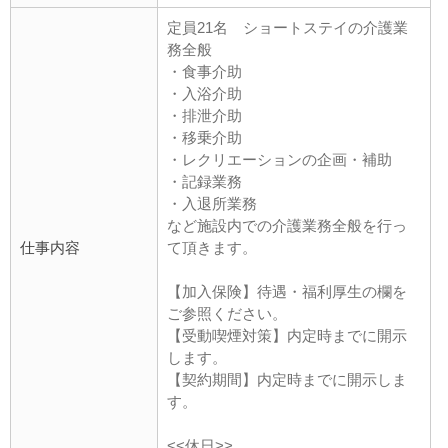
定員21名 ショートステイの介護業
務全般
・食事介助
・入浴介助
・排泄介助
・移乗介助
・レクリエーションの企画・補助
・記録業務
・入退所業務
など施設内での介護業務全般を行っ
仕事内容
て頂きます。
【加入保険】待遇・福利厚生の欄を
ご参照ください。
【受動喫煙対策】内定時までに開示
します。
【契約期間】内定時までに開示しま
す。
<<休日>>