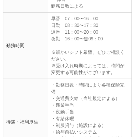
勤務日数による
早番 07：00〜16：00
日勤 08：30〜17：30
遅番 11：00〜20：00
夜勤 16：00〜翌09：00
勤務時間
※細かいシフト希望、ぜひご相談く
ださい。
※受け入れ時期によっては、時間が
変更する可能性がございます。
・勤務日数・時間により各種保険完
備
・交通費支給（当社規定による）
・残業手当
・夜勤手当
・有給休暇
待遇・福利厚生
・制服貸与（施設による）
・給与前払いシステム